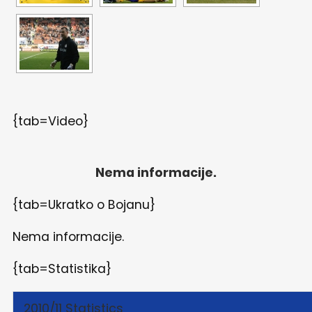
{tab=Video}
Nema informacije.
{tab=Ukratko o Bojanu}
Nema informacije.
{tab=Statistika}
2010/11 Statistics