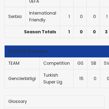
UEFA
International
Serbia
1
0
0
1
Friendly
Season Totals
1
0
0
3
2008/09 Statistics
TEAM
Competition
GS
SB
S
Turkish
Genclerbirligi
15
0
Super Lig
Glossary