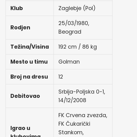
Klub
Zaglebje (Pol)
25/03/1980,
Rodjen
Beograd
Težina/Visina
192 cm / 86 kg
Mesto u timu
Golman
Broj na dresu
12
Srbija-Poljska 0-1,
Debitovao
14/12/2008
FK Crvena zvezda,
FK Čukarički
Igrao u
Stankom,
klubovima