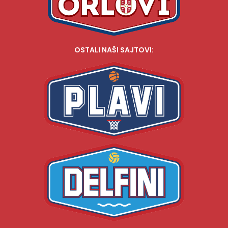
OSTALI NAŠI SAJTOVI: