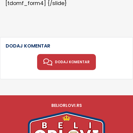
[tdomf_form4] {/slide}
DODAJ KOMENTAR
DODAJ KOMENTAR
BELIORLOVI.RS