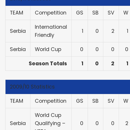
TEAM
Competition
GS
SB
SV
W
International
Serbia
1
0
2
1
Friendly
Serbia
World Cup
0
0
0
0
Season Totals
1
0
2
1
2009/10 Statistics
TEAM
Competition
GS
SB
SV
W
World Cup
Serbia
Qualifying –
0
0
0
2