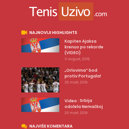
NAJNOVIJI HIGHLIGHTS
Kapiten Ajaksa
krenuo po rekorde
(VIDEO)
11 avgust, 2019
„Orlovima“ bod
protiv Portugala!
25 mart, 2019
: Srbija
Video
odolela Nemačkoj
20 mart, 2019
NAJVIŠE KOMENTARA