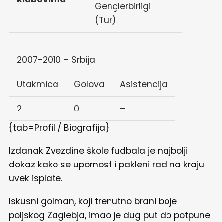
Gençlerbirligi
(Tur)
2007-2010 – Srbija
Utakmica
Golova
Asistencija
2
0
–
{tab=Profil / Biografija}
Izdanak Zvezdine škole fudbala je najbolji
dokaz kako se upornost i pakleni rad na kraju
uvek isplate.
Iskusni golman, koji trenutno brani boje
poljskog Zaglebja, imao je dug put do potpune