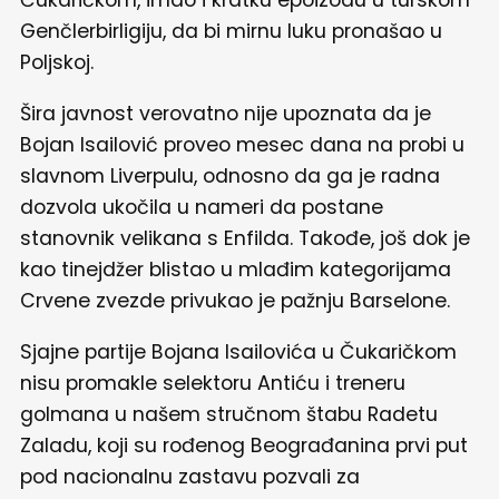
Genčlerbirligiju, da bi mirnu luku pronašao u
Poljskoj.
Šira javnost verovatno nije upoznata da je
Bojan Isailović proveo mesec dana na probi u
slavnom Liverpulu, odnosno da ga je radna
dozvola ukočila u nameri da postane
stanovnik velikana s Enfilda. Takođe, još dok je
kao tinejdžer blistao u mlađim kategorijama
Crvene zvezde privukao je pažnju Barselone.
Sjajne partije Bojana Isailovića u Čukaričkom
nisu promakle selektoru Antiću i treneru
golmana u našem stručnom štabu Radetu
Zaladu, koji su rođenog Beograđanina prvi put
pod nacionalnu zastavu pozvali za