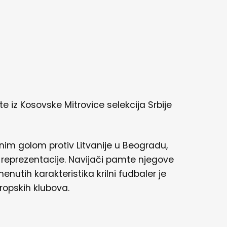
e iz Kosovske Mitrovice selekcija Srbije
im golom protiv Litvanije u Beogradu,
 reprezentacije. Navijači pamte njegove
nutih karakteristika krilni fudbaler je
ropskih klubova.