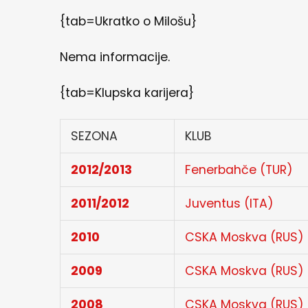
{tab=Ukratko o Milošu}
Nema informacije.
{tab=Klupska karijera}
SEZONA
KLUB
2012/2013
Fenerbahče (TUR)
2011/2012
Juventus (ITA)
2010
CSKA Moskva (RUS)
2009
CSKA Moskva (RUS)
2008
CSKA Moskva (RUS)