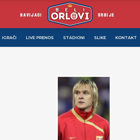
NAVIJACI
SRBIJE
IGRAČI
LIVE PRENOS
STADIONI
SLIKE
KONTAKT