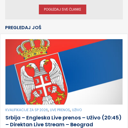
POGLEDAJ SVE ČLANKE
PREGLEDAJ JOŠ
,
,
KVALIFIKACIJE ZA SP 2026
LIVE PRENOS
UŽIVO
Srbija – Engleska Live prenos – Uživo (20:45)
– Direktan Live Stream – Beograd