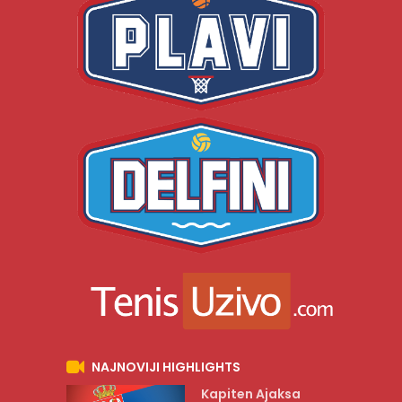
NAJNOVIJI HIGHLIGHTS
Kapiten Ajaksa