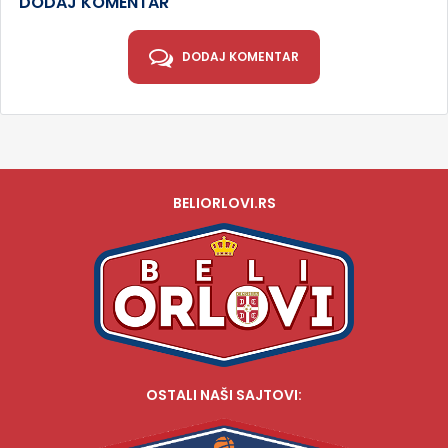
DODAJ KOMENTAR
DODAJ KOMENTAR
BELIORLOVI.RS
OSTALI NAŠI SAJTOVI: