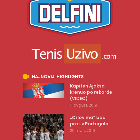
NAJNOVIJI HIGHLIGHTS
Kapiten Ajaksa
krenuo po rekorde
(VIDEO)
11 avgust, 2019
„Orlovima“ bod
protiv Portugala!
25 mart, 2019