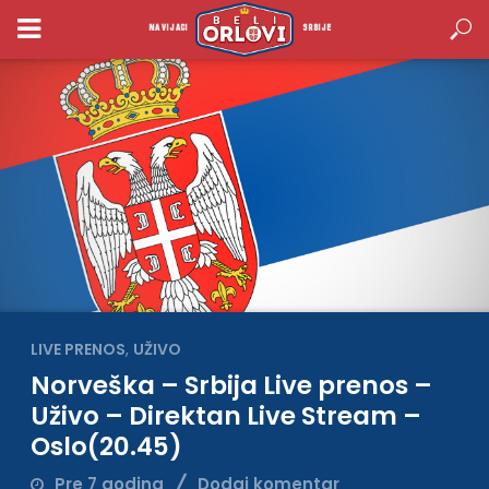
NAVIJACI
SRBIJE
LIVE PRENOS
,
UŽIVO
Norveška – Srbija Live prenos –
Uživo – Direktan Live Stream –
Oslo(20.45)
Pre 7 godina
Dodaj komentar