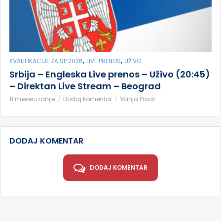
,
,
KVALIFIKACIJE ZA SP 2026
LIVE PRENOS
UŽIVO
Srbija – Engleska Live prenos – Uživo (20:45)
– Direktan Live Stream – Beograd
11 meseci ranije
Dodaj komentar
Vanja Pavić
DODAJ KOMENTAR
DODAJ KOMENTAR