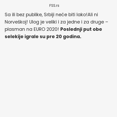
FSS.rs
Sa ili bez publike, Srbiji neće biti lako!Ali ni
Norveškoj! Ulog je veliki i za jedne i za druge –
plasman na EURO 2020!
Poslednji put obe
selekije igrale su pre 20 godina.