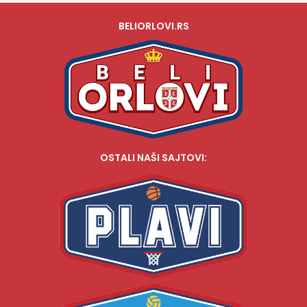
BELIORLOVI.RS
OSTALI NAŠI SAJTOVI: