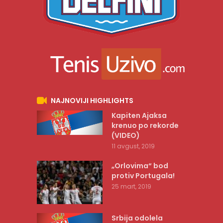
NAJNOVIJI HIGHLIGHTS
Kapiten Ajaksa
krenuo po rekorde
(VIDEO)
11 avgust, 2019
„Orlovima“ bod
protiv Portugala!
25 mart, 2019
Srbija odolela