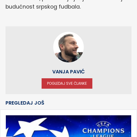
budućnost srpskog fudbala.
VANJA PAVIĆ
POGLEDAJ SVE ČLANKE
PREGLEDAJ JOŠ