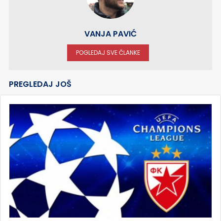
VANJA PAVIĆ
POGLEDAJ SVE ČLANKE
PREGLEDAJ JOŠ