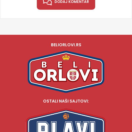
DODAJ KOMENTAR
BELIORLOVI.RS
OSTALI NAŠI SAJTOVI: