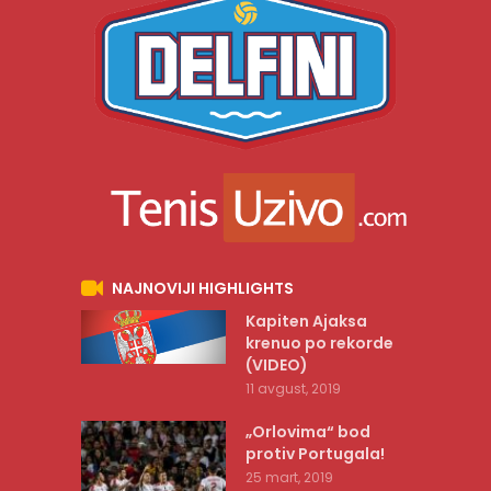
NAJNOVIJI HIGHLIGHTS
Kapiten Ajaksa
krenuo po rekorde
(VIDEO)
11 avgust, 2019
„Orlovima“ bod
protiv Portugala!
25 mart, 2019