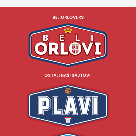
BELIORLOVI.RS
OSTALI NAŠI SAJTOVI: