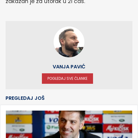
zakazan je za utorak u 21 čas.
VANJA PAVIĆ
POGLEDAJ SVE ČLANKE
PREGLEDAJ JOŠ