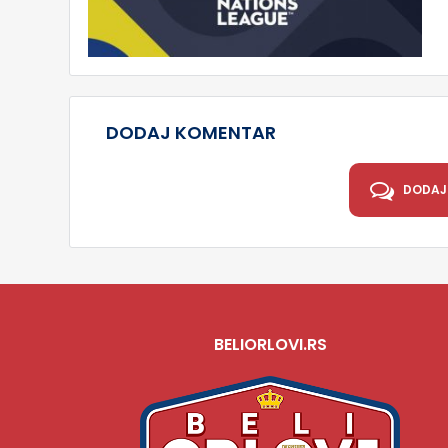
DODAJ KOMENTAR
DODAJ
BELIORLOVI.RS