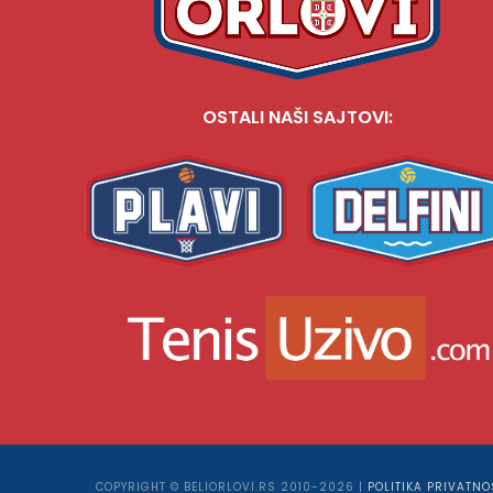
OSTALI NAŠI SAJTOVI:
COPYRIGHT © BELIORLOVI.RS 2010-2026 |
POLITIKA PRIVATNO