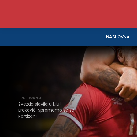
NASLOVNA
PRETHODNO
Zvezda slavila u Lilu!
Eraković: Spremamo se za
Partizan!