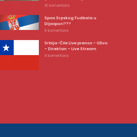
15 komentara
Spas Srpskog Fudbala u
Dijaspori???
6 komentara
Srbija-Čile Live prenos – Uživo
– Direktan – Live Stream
4 komentara