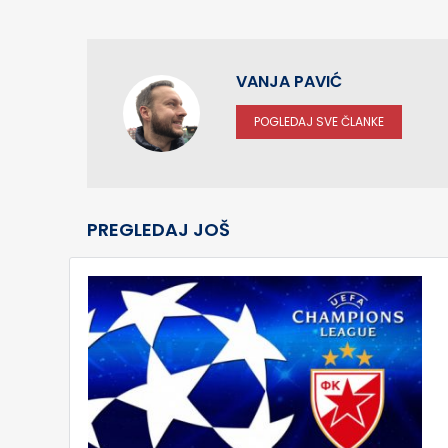
VANJA PAVIĆ
POGLEDAJ SVE ČLANKE
PREGLEDAJ JOŠ