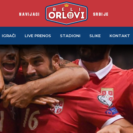
NAVIJACI
SRBIJE
IGRAČI
LIVE PRENOS
STADIONI
SLIKE
KONTAKT