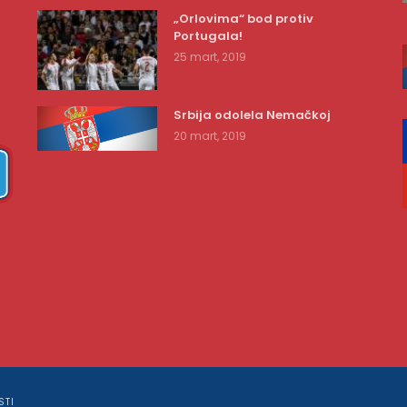
„Orlovima“ bod protiv
Portugala!
25 mart, 2019
Srbija odolela Nemačkoj
20 mart, 2019
STI