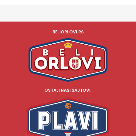
BELIORLOVI.RS
OSTALI NAŠI SAJTOVI: