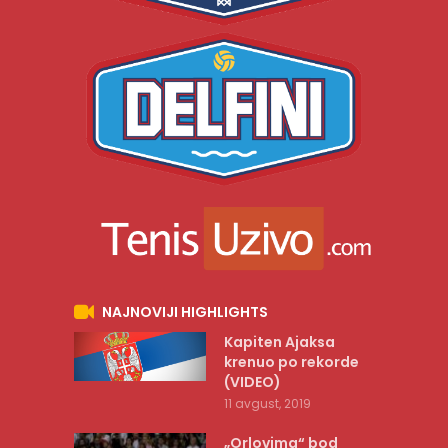
NAJNOVIJI HIGHLIGHTS
Kapiten Ajaksa
krenuo po rekorde
(VIDEO)
11 avgust, 2019
„Orlovima“ bod