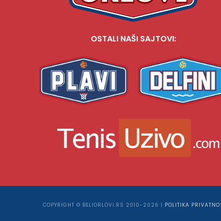
OSTALI NAŠI SAJTOVI:
COPYRIGHT © BELIORLOVI.RS 2010-2026 |
POLITIKA PRIVATNO