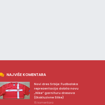
NAJVIŠE KOMENTARA
Novi dres Srbije: Fudbalska
reprezentacija dobila novu
„Nike“ garnituru dresova
(Ekskluzivne Slike)
15 komentara