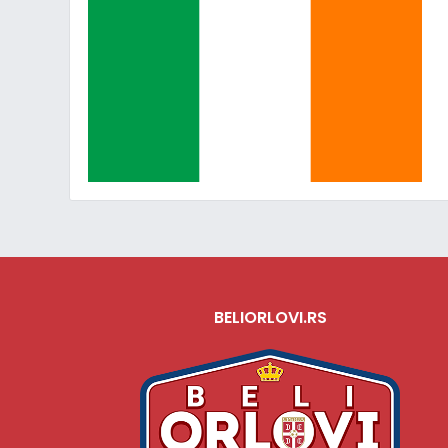
BELIORLOVI.RS