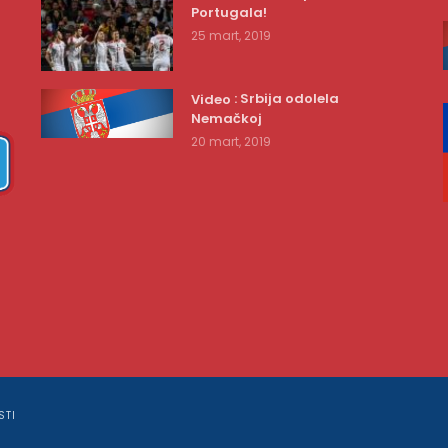
Portugala!
25 mart, 2019
: Srbija odolela
Video
Nemačkoj
20 mart, 2019
STI