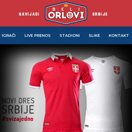
NAVIJACI
SRBIJE
IGRAČI
LIVE PRENOS
STADIONI
SLIKE
KONTAKT