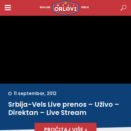
NAVIJACI
SRBIJE
11 septembar, 2012
Srbija-Vels Live prenos – Uživo –
Direktan – Live Stream
PROČITAJ VIŠE »