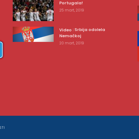
Portugala!
25 mart, 2019
: Srbija odolela
Video
Nemačkoj
20 mart, 2019
STI