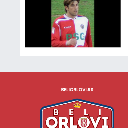
BELIORLOVI.RS