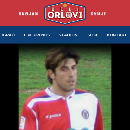
NAVIJACI
SRBIJE
IGRAČI
LIVE PRENOS
STADIONI
SLIKE
KONTAKT