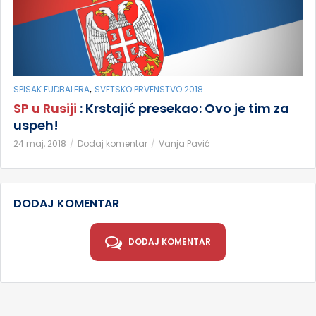
,
SPISAK FUDBALERA
SVETSKO PRVENSTVO 2018
SP u Rusiji
: Krstajić presekao: Ovo je tim za
uspeh!
24 maj, 2018
Dodaj komentar
Vanja Pavić
DODAJ KOMENTAR
DODAJ KOMENTAR