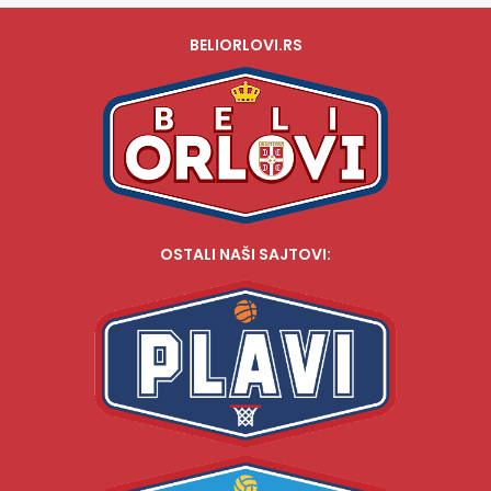
BELIORLOVI.RS
OSTALI NAŠI SAJTOVI: