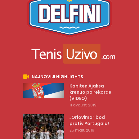
NAJNOVIJI HIGHLIGHTS
Kapiten Ajaksa
krenuo po rekorde
(VIDEO)
11 avgust, 2019
„Orlovima“ bod
protiv Portugala!
25 mart, 2019