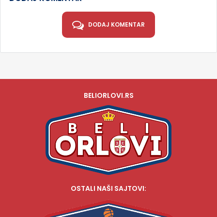
DODAJ KOMENTAR
BELIORLOVI.RS
OSTALI NAŠI SAJTOVI: