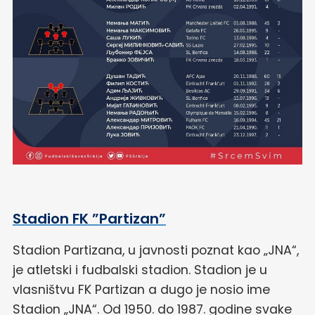
Stadion FK ”Partizan”
Stadion Partizana, u javnosti poznat kao „JNA“,
je atletski i fudbalski stadion. Stadion je u
vlasništvu FK Partizan a dugo je nosio ime
Stadion „JNA“. Od 1950. do 1987. godine svake