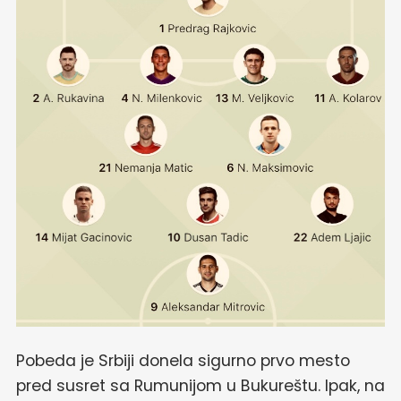
Pobeda je Srbiji donela sigurno prvo mesto
pred susret sa Rumunijom u Bukureštu. Ipak, na