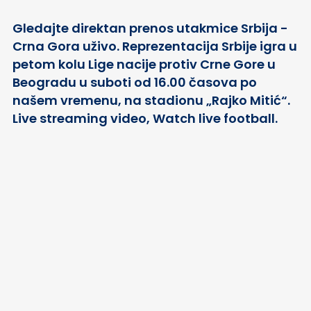
Gledajte direktan prenos utakmice Srbija -
Crna Gora uživo. Reprezentacija Srbije igra u
petom kolu Lige nacije protiv Crne Gore u
Beogradu u suboti od 16.00 časova po
našem vremenu, na stadionu „Rajko Mitić“.
Live streaming video, Watch live football.