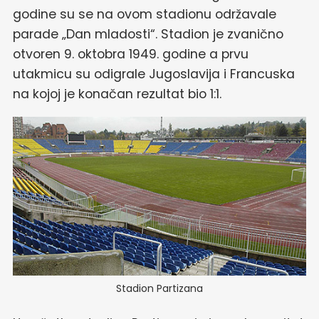
godine su se na ovom stadionu održavale
parade „Dan mladosti“. Stadion je zvanično
otvoren 9. oktobra 1949. godine a prvu
utakmicu su odigrale Jugoslavija i Francuska
na kojoj je konačan rezultat bio 1:1.
Stadion Partizana