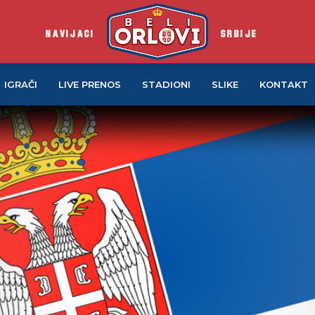
NAVIJACI
SRBIJE
IGRAČI
LIVE PRENOS
STADIONI
SLIKE
KONTAKT