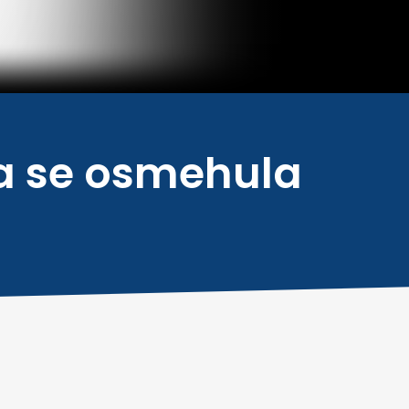
a se osmehula