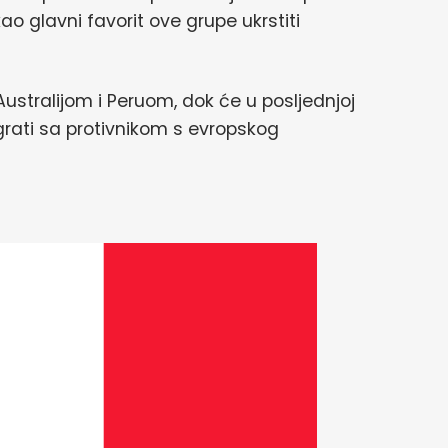
ao glavni favorit ove grupe ukrstiti
Australijom i Peruom, dok će u posljednjoj
grati sa protivnikom s evropskog