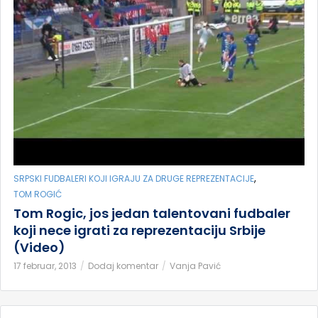
,
SRPSKI FUDBALERI KOJI IGRAJU ZA DRUGE REPREZENTACIJE
TOM ROGIĆ
Tom Rogic, jos jedan talentovani fudbaler
koji nece igrati za reprezentaciju Srbije
(Video)
17 februar, 2013
Dodaj komentar
Vanja Pavić