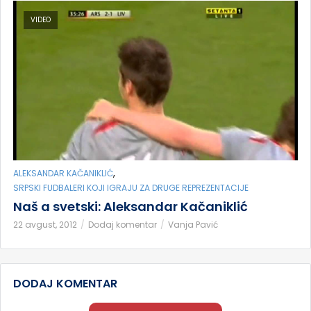
VIDEO
,
ALEKSANDAR KAČANIKLIĆ
SRPSKI FUDBALERI KOJI IGRAJU ZA DRUGE REPREZENTACIJE
Naš a svetski: Aleksandar Kačaniklić
22 avgust, 2012
Dodaj komentar
Vanja Pavić
DODAJ KOMENTAR