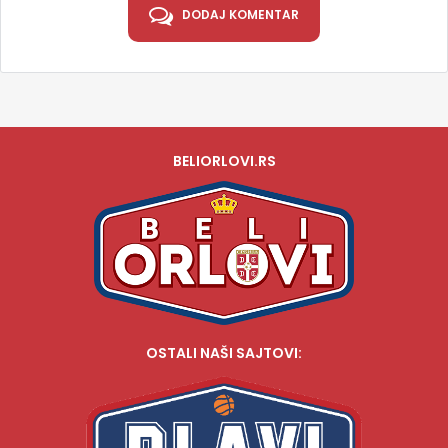
DODAJ KOMENTAR
BELIORLOVI.RS
OSTALI NAŠI SAJTOVI: