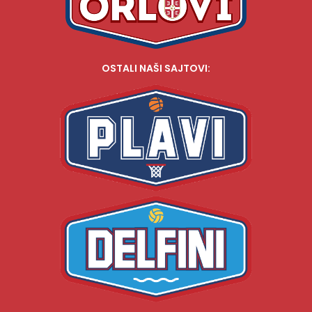
OSTALI NAŠI SAJTOVI: