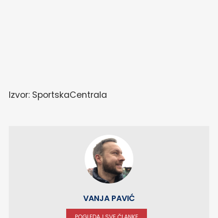
Izvor: SportskaCentrala
VANJA PAVIĆ
POGLEDAJ SVE ČLANKE