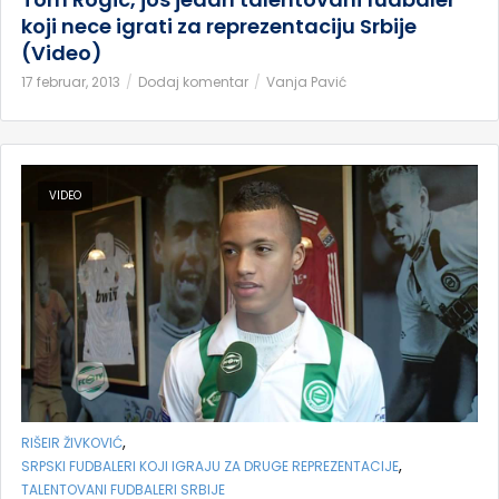
koji nece igrati za reprezentaciju Srbije
(Video)
17 februar, 2013
Dodaj komentar
Vanja Pavić
VIDEO
,
RIŠEIR ŽIVKOVIĆ
,
SRPSKI FUDBALERI KOJI IGRAJU ZA DRUGE REPREZENTACIJE
TALENTOVANI FUDBALERI SRBIJE