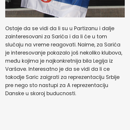
Ostaje da se vidi da li su u Partizanu i dalje
zainteresovani za Sarića i da li će u tom
slučaju na vreme reagovati. Naime, za Sarića
je interesovanje pokazalo još nekoliko klubova,
među kojima je najkonkretnija bila Legija iz
Varšave. Interesatno je da se vidi da li ce
takodje Saric zaigrati za reprezentaciju Srbije
pre nego sto nastupi za A reprezentaciju
Danske u skoroj buducnosti.