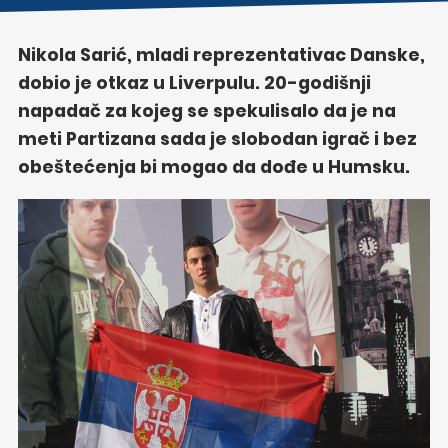
Nikola Sarić, mladi reprezentativac Danske,
dobio je otkaz u Liverpulu. 20-godišnji
napadač za kojeg se spekulisalo da je na
meti Partizana sada je slobodan igrač i bez
obeštećenja bi mogao da dođe u Humsku.