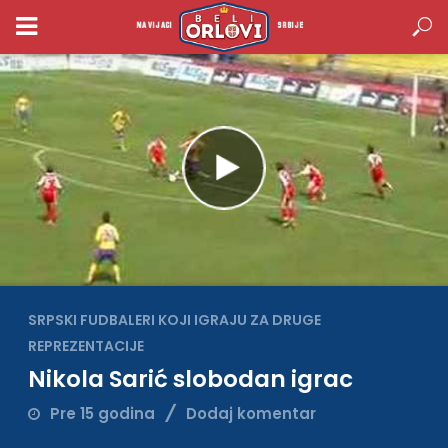
NAVIJACI
SRBIJE
SRPSKI FUDBALERI KOJI IGRAJU ZA DRUGE
REPREZENTACIJE
Nikola Sarić slobodan igrac
Pre 15 godina
Dodaj komentar