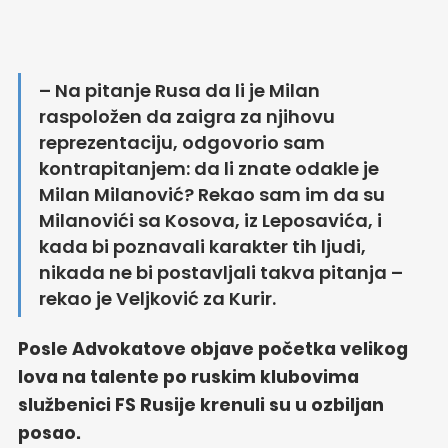
– Na pitanje Rusa da li je Milan
raspoložen da zaigra za njihovu
reprezentaciju, odgovorio sam
kontrapitanjem: da li znate odakle je
Milan Milanović? Rekao sam im da su
Milanovići sa Kosova, iz Leposavića, i
kada bi poznavali karakter tih ljudi,
nikada ne bi postavljali takva pitanja –
rekao je Veljković za Kurir.
Posle Advokatove objave početka velikog
lova na talente po ruskim klubovima
službenici FS Rusije krenuli su u ozbiljan
posao.