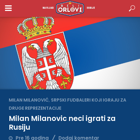
NAVIJACI
SRBIJE
MILAN MILANOVIĆ
,
SRPSKI FUDBALERI KOJI IGRAJU ZA
DRUGE REPREZENTACIJE
Milan Milanovic neci igrati za
Rusiju
Pre 16 godina
Dodaj komentar