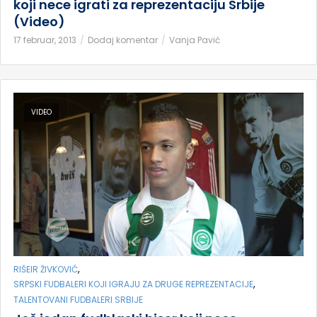
koji nece igrati za reprezentaciju Srbije
(Video)
17 februar, 2013
Dodaj komentar
Vanja Pavić
VIDEO
,
RIŠEIR ŽIVKOVIĆ
,
SRPSKI FUDBALERI KOJI IGRAJU ZA DRUGE REPREZENTACIJE
TALENTOVANI FUDBALERI SRBIJE